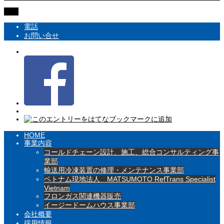
TOP
電話
お問い合せ
HOME
事業内容
コールドチェーン設計、施工、総合コンサルティング事
業部
輸送用冷凍装置の修理・メンテナンス事業部
ベトナム現地法人 MATSUMOTO RefTrans Specialist
Vietnam
フロンガス関連機器販売
イージードームハウス事業部
会社概要
採用情報