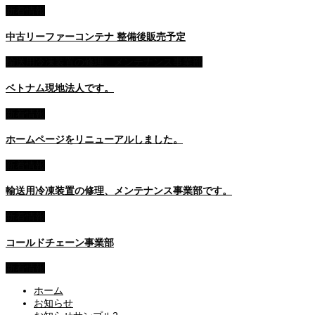
新着情報
中古リーファーコンテナ 整備後販売予定
輸送用冷凍装置の修理、メンテナンス事業部
ベトナム現地法人です。
新着情報
ホームページをリニューアルしました。
新着情報
輸送用冷凍装置の修理、メンテナンス事業部です。
新着情報
コールドチェーン事業部
新着情報
ホーム
お知らせ