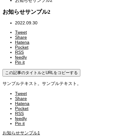
お知らせサンプル2
お知らせサンプル2
2022.09.30
Tweet
Share
Hatena
Pocket
RSS
feedly
Pin it
この記事のタイトルとURLをコピーする
サンプルテキスト。サンプルテキスト。
Tweet
Share
Hatena
Pocket
RSS
feedly
Pin it
お知らせサンプル1