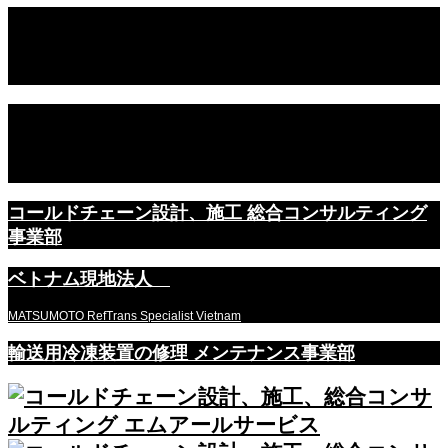
ブログを更新しました。
2024.03.28
新着情報
中古リーファーコンテナ 整備後販売予定
2024.03.28
輸送用冷凍装置の修理、メンテナンス事業部
コールドチェーン設計、施工 総合コンサルティング
事業部
ベトナム現地法人
MATSUMOTO RefTrans Specialist Vietnam
輸送用冷凍装置の修理 メンテナンス事業部