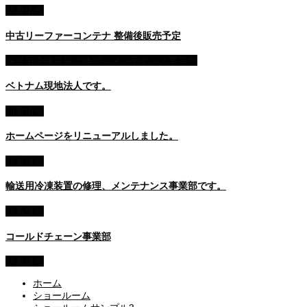
新着情報
中古リーファーコンテナ 整備後販売予定
輸送用冷凍装置の修理、メンテナンス事業部
ベトナム現地法人です。
新着情報
ホームページをリニューアルしました。
新着情報
輸送用冷凍装置の修理、メンテナンス事業部です。
新着情報
コールドチェーン事業部
新着情報
ホーム
ショールーム