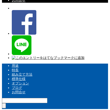
お問合せ
用途
特長
組み立て方法
標準仕様
オプション
ブログ
お問合せ