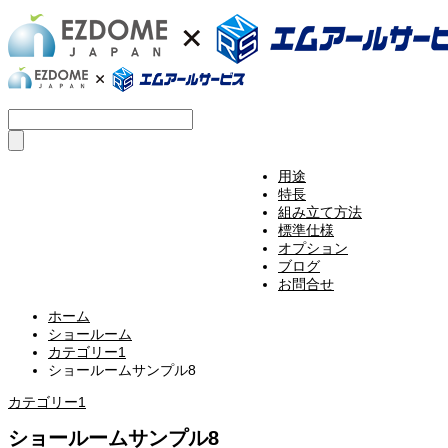
用途
特長
組み立て方法
標準仕様
オプション
ブログ
お問合せ
ホーム
ショールーム
カテゴリー1
ショールームサンプル8
カテゴリー1
ショールームサンプル8